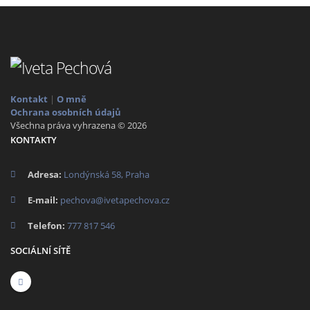
Kontakt
|
O mně
Ochrana osobních údajů
Všechna práva vyhrazena © 2026
KONTAKTY
Adresa:
Londýnská 58, Praha
E-mail:
pechova@ivetapechova.cz
Telefon:
777 817 546
SOCIÁLNÍ SÍTĚ