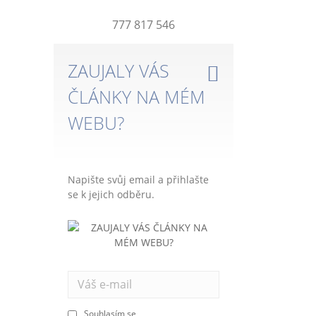
777 817 546
ZAUJALY VÁS
ČLÁNKY NA MÉM
WEBU?
Napište svůj email a přihlašte
se k jejich odběru.
Souhlasím se