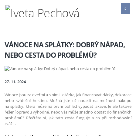
VÁNOCE NA SPLÁTKY: DOBRÝ NÁPAD,
NEBO CESTA DO PROBLÉMŮ?
27. 11. 2024
Vánoce jsou za dveřmi a s nimi i otázka, jak financovat dárky, dekorace
nebo sváteční hostinu. Možná jste už narazili na možnost nákupu
na splátky, která může na první pohled vypadat lákavě. Je ale takové
řešení opravdu výhodné, nebo vás může snadno dostat do finančních
problémů? Přečtěte si, jak tato cesta funguje a co při rozhodování
zvážit.