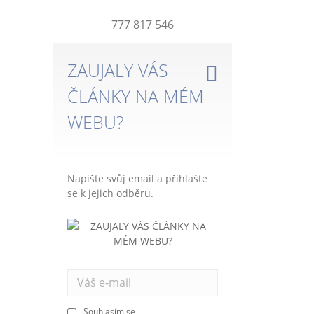
777 817 546
ZAUJALY VÁS
ČLÁNKY NA MÉM
WEBU?
Napište svůj email a přihlašte
se k jejich odběru.
Souhlasím se