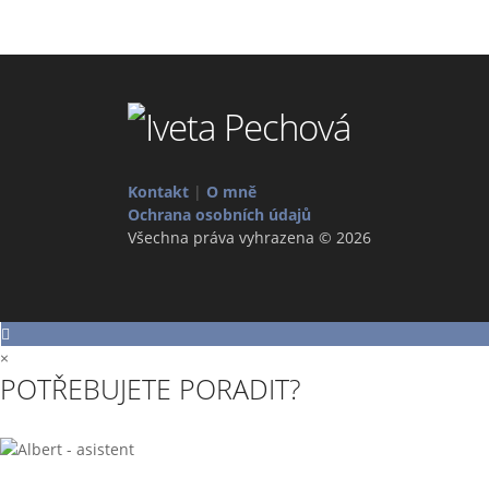
Kontakt
|
O mně
Ochrana osobních údajů
Všechna práva vyhrazena © 2026
×
POTŘEBUJETE PORADIT?