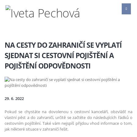
NA CESTY DO ZAHRANIČÍ SE VYPLATÍ
SJEDNAT SI CESTOVNÍ POJIŠTĚNÍ A
POJIŠTĚNÍ ODPOVĚDNOSTI
29. 6. 2022
Pokud se chystáte na dovolenou s cestovní kanceláří, obzvlášť na
vlastní pěst a do zahraničí, určitě se začtěte do následujících řádků o
cestovním pojištění. Také vám nejspíš přijdou vhod informace o tom,
jak některé situace v zahraničí řešit.