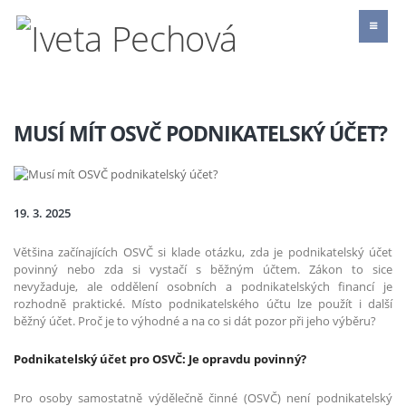
MUSÍ MÍT OSVČ PODNIKATELSKÝ ÚČET?
19. 3. 2025
Většina začínajících OSVČ si klade otázku, zda je podnikatelský účet
povinný nebo zda si vystačí s běžným účtem. Zákon to sice
nevyžaduje, ale oddělení osobních a podnikatelských financí je
rozhodně praktické. Místo podnikatelského účtu lze použít i další
běžný účet. Proč je to výhodné a na co si dát pozor při jeho výběru?
Podnikatelský účet pro OSVČ: Je opravdu povinný?
Pro osoby samostatně výdělečně činné (OSVČ) není podnikatelský