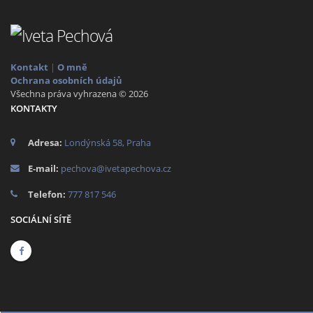
Kontakt
|
O mně
Ochrana osobních údajů
Všechna práva vyhrazena © 2026
KONTAKTY
Adresa:
Londýnská 58, Praha
E-mail:
pechova@ivetapechova.cz
Telefon:
777 817 546
SOCIÁLNÍ SÍTĚ