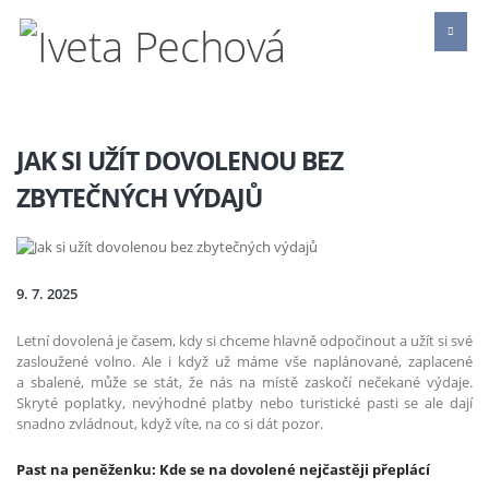
JAK SI UŽÍT DOVOLENOU BEZ
ZBYTEČNÝCH VÝDAJŮ
9. 7. 2025
Letní dovolená je časem, kdy si chceme hlavně odpočinout a užít si své
zasloužené volno. Ale i když už máme vše naplánované, zaplacené
a sbalené, může se stát, že nás na místě zaskočí nečekané výdaje.
Skryté poplatky, nevýhodné platby nebo turistické pasti se ale dají
snadno zvládnout, když víte, na co si dát pozor.
Past na peněženku: Kde se na dovolené nejčastěji přeplácí