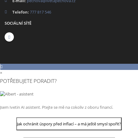
E-mail:
pechova@ivetapechova.cz
Telefon:
777 817 546
SOCIÁLNÍ SÍTĚ
×
POTŘEBUJETE PORADIT?
Jsem Ivetin AI asistent. Ptejte se mě na cokoliv z oboru financí.
Jak ochránit úspory před inflací – a má ještě smysl spořit?