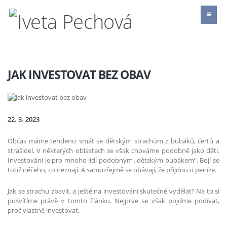
JAK INVESTOVAT BEZ OBAV
22. 3. 2023
Občas máme tendenci smát se dětským strachům z bubáků, čertů a
strašidel. V některých oblastech se však chováme podobně jako děti.
Investování je pro mnoho lidí podobným „dětským bubákem“. Bojí se
totiž něčeho, co neznají. A samozřejmě se obávají, že přijdou o peníze.
Jak se strachu zbavit, a ještě na investování skutečně vydělat? Na to si
posvítíme právě v tomto článku. Nejprve se však pojďme podívat,
proč vlastně investovat.