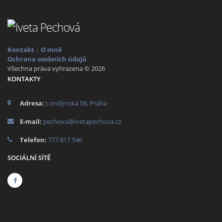
Kontakt
|
O mně
Ochrana osobních údajů
Všechna práva vyhrazena © 2026
KONTAKTY
Adresa:
Londýnská 58, Praha
E-mail:
pechova@ivetapechova.cz
Telefon:
777 817 546
SOCIÁLNÍ SÍTĚ