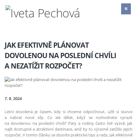
JAK EFEKTIVNĚ PLÁNOVAT
DOVOLENOU NA POSLEDNÍ CHVÍLI
A NEZATÍŽIT ROZPOČET?
7. 8. 2024
Letní dovolená je časem, kdy si chceme odpočinout, užít si slunce
a nabrat nové síly. Co ale dělat, když se rozhodnete vyrazit
na dovolenou na poslední chvíli? Páry a rodiny často čelí výzvě, jak
najít dostupné a atraktivní destinace, aniž by to výrazně zatížilo jejich
rozpočet. V tomto článku se dozvíte praktické tipy a rady, jak efektivně