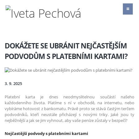
DOKÁŽETE SE UBRÁNIT NEJČASTĚJŠÍM
PODVODŮM S PLATEBNÍMI KARTAMI?
3. 9. 2025
Platební karta je dnes neodmyslitelnou součástí našeho
každodenního života. Platíme s ní v obchodě, na internetu, nebo
vybíráme hotovost z bankomatu. Právě proto se stává častým terčem
podvodníků, kteří neustále přicházejí s novými triky. Jaké jsou ty
nejběžnější a jak se jim vyhnout, aby vaše peníze zůstaly v bezpečí?
Nejčastější podvody s platebními kartami