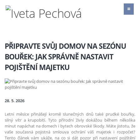
PŘIPRAVTE SVŮJ DOMOV NA SEZÓNU
BOUŘEK: JAK SPRÁVNĚ NASTAVIT
POJIŠTĚNÍ MAJETKU
28. 5. 2026
Letní měsíce přinášejí kromě slunečných dnů také prudké bouřky,
silný vítr a krupobití. Tyto přírodní živly dokážou během několika
minut napáchat na domech i bytech obrovské škody. Máte jistotu, že
vaše současná pojistná smlouva ochrání váš majetek i rozpočet?
Tento článek vám ukáže, na co si dát pozor při nastavení pojištění