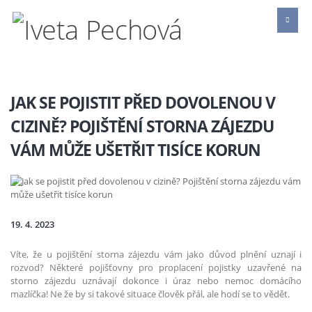
JAK SE POJISTIT PŘED DOVOLENOU V
CIZINĚ? POJIŠTĚNÍ STORNA ZÁJEZDU
VÁM MŮŽE UŠETŘIT TISÍCE KORUN
19. 4. 2023
Víte, že u pojištění storna zájezdu vám jako důvod plnění uznají i
rozvod? Některé pojišťovny pro proplacení pojistky uzavřené na
storno zájezdu uznávají dokonce i úraz nebo nemoc domácího
mazlíčka! Ne že by si takové situace člověk přál, ale hodí se to vědět.