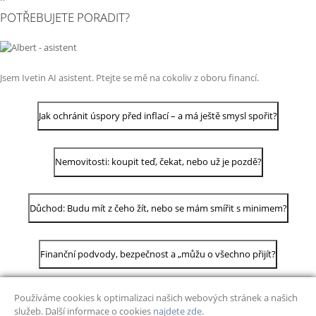
POTŘEBUJETE PORADIT?
Jsem Ivetin AI asistent. Ptejte se mě na cokoliv z oboru financí.
Jak ochránit úspory před inflací – a má ještě smysl spořit?
Nemovitosti: koupit teď, čekat, nebo už je pozdě?
Důchod: Budu mít z čeho žít, nebo se mám smířit s minimem?
Finanční podvody, bezpečnost a „můžu o všechno přijít?
Používáme cookies k optimalizaci našich webových stránek a našich
služeb. Další informace o cookies
najdete zde
.