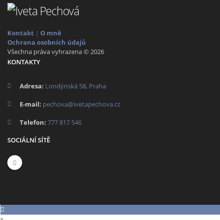
Kontakt
|
O mně
Ochrana osobních údajů
Všechna práva vyhrazena © 2026
KONTAKTY
Adresa:
Londýnská 58, Praha
E-mail:
pechova@ivetapechova.cz
Telefon:
777 817 546
SOCIÁLNÍ SÍTĚ
×