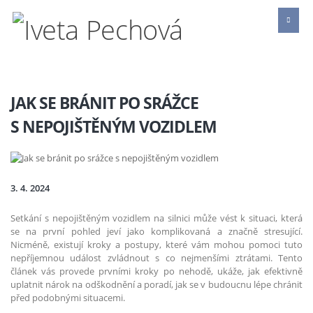
JAK SE BRÁNIT PO SRÁŽCE
S NEPOJIŠTĚNÝM VOZIDLEM
3. 4. 2024
Setkání s nepojištěným vozidlem na silnici může vést k situaci, která
se na první pohled jeví jako komplikovaná a značně stresující.
Nicméně, existují kroky a postupy, které vám mohou pomoci tuto
nepříjemnou událost zvládnout s co nejmenšími ztrátami. Tento
článek vás provede prvními kroky po nehodě, ukáže, jak efektivně
uplatnit nárok na odškodnění a poradí, jak se v budoucnu lépe chránit
před podobnými situacemi.