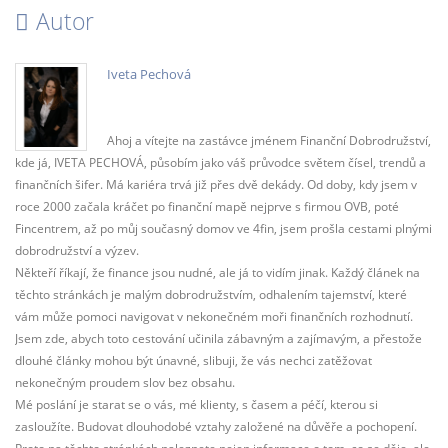
Autor
Iveta Pechová
Ahoj a vítejte na zastávce jménem Finanční Dobrodružství,
kde já, IVETA PECHOVÁ, působím jako váš průvodce světem čísel, trendů a
finančních šifer. Má kariéra trvá již přes dvě dekády. Od doby, kdy jsem v
roce 2000 začala kráčet po finanční mapě nejprve s firmou OVB, poté
Fincentrem, až po můj současný domov ve 4fin, jsem prošla cestami plnými
dobrodružství a výzev.
Někteří říkají, že finance jsou nudné, ale já to vidím jinak. Každý článek na
těchto stránkách je malým dobrodružstvím, odhalením tajemství, které
vám může pomoci navigovat v nekonečném moři finančních rozhodnutí.
Jsem zde, abych toto cestování učinila zábavným a zajímavým, a přestože
dlouhé články mohou být únavné, slibuji, že vás nechci zatěžovat
nekonečným proudem slov bez obsahu.
Mé poslání je starat se o vás, mé klienty, s časem a péčí, kterou si
zasloužíte. Budovat dlouhodobé vztahy založené na důvěře a pochopení.